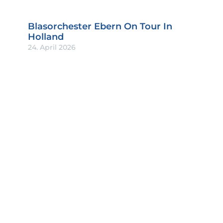
Blasorchester Ebern On Tour In
Holland
24. April 2026
Absolut Musik 2026
5. April 2026