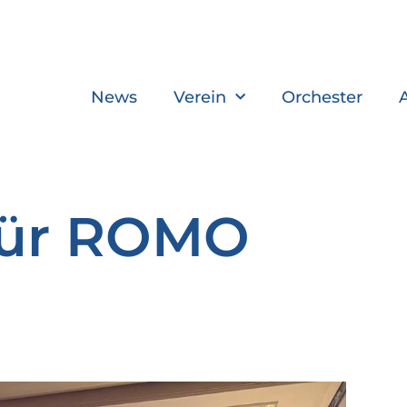
News
Verein
Orchester
für ROMO