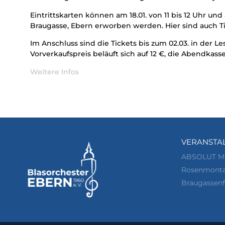
Eintrittskarten können am 18.01. von 11 bis 12 Uhr und
Braugasse, Ebern erworben werden. Hier sind auch T
Im Anschluss sind die Tickets bis zum 02.03. in der L
Vorverkaufspreis beläuft sich auf 12 €, die Abendkasse 
Weitere Infos
VERANSTA
ABSOLUT M
Rosenmonta
Braugassenf