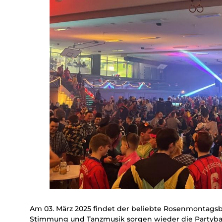
Am 03. März 2025 findet der beliebte Rosenmontagsbal
Stimmung und Tanzmusik sorgen wieder die Partyb