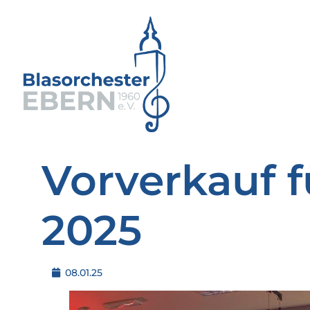
Vorverkauf 
2025
08.01.25