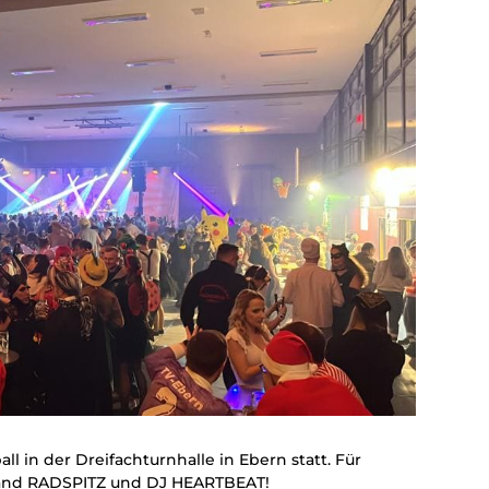
l in der Dreifachturnhalle in Ebern statt. Für
and RADSPITZ und DJ HEARTBEAT!