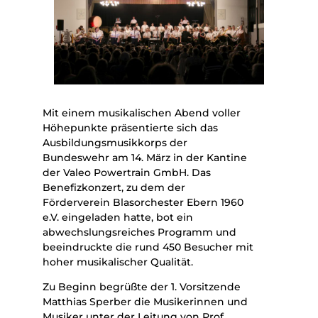
Mit einem musikalischen Abend voller
Höhepunkte präsentierte sich das
Ausbildungsmusikkorps der
Bundeswehr am 14. März in der Kantine
der Valeo Powertrain GmbH. Das
Benefizkonzert, zu dem der
Förderverein Blasorchester Ebern 1960
e.V. eingeladen hatte, bot ein
abwechslungsreiches Programm und
beeindruckte die rund 450 Besucher mit
hoher musikalischer Qualität.
Zu Beginn begrüßte der 1. Vorsitzende
Matthias Sperber die Musikerinnen und
Musiker unter der Leitung von Prof.