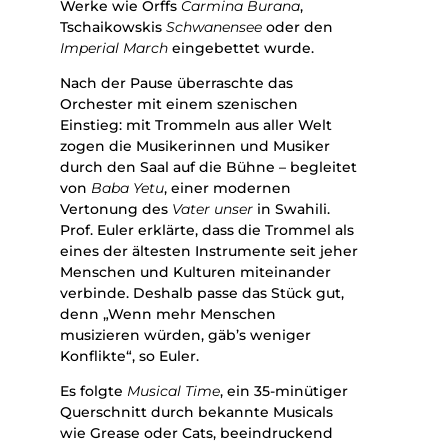
Werke wie Orffs
Carmina Burana
,
Tschaikowskis
Schwanensee
oder den
Imperial March
eingebettet wurde.
Nach der Pause überraschte das
Orchester mit einem szenischen
Einstieg: mit Trommeln aus aller Welt
zogen die Musikerinnen und Musiker
durch den Saal auf die Bühne – begleitet
von
Baba Yetu
, einer modernen
Vertonung des
Vater unser
in Swahili.
Prof. Euler erklärte, dass die Trommel als
eines der ältesten Instrumente seit jeher
Menschen und Kulturen miteinander
verbinde. Deshalb passe das Stück gut,
denn „Wenn mehr Menschen
musizieren würden, gäb’s weniger
Konflikte“, so Euler.
Es folgte
Musical Time
, ein 35‑minütiger
Querschnitt durch bekannte Musicals
wie Grease oder Cats, beeindruckend