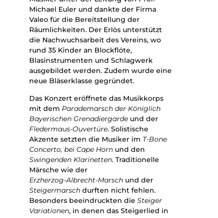
Michael Euler und dankte der Firma
Valeo für die Bereitstellung der
Räumlichkeiten. Der Erlös unterstützt
die Nachwuchsarbeit des Vereins, wo
rund 35 Kinder an Blockflöte,
Blasinstrumenten und Schlagwerk
ausgebildet werden. Zudem wurde eine
neue Bläserklasse gegründet.
Das Konzert eröffnete das Musikkorps
mit dem
Parademarsch der Königlich
Bayerischen Grenadiergarde
und der
Fledermaus-Ouvertüre
. Solistische
Akzente setzten die Musiker im
T-Bone
Concerto, bei Cape Horn
und den
Swingenden Klarinetten
. Traditionelle
Märsche wie der
Erzherzog‑Albrecht‑Marsch
und der
Steigermarsch
durften nicht fehlen.
Besonders beeindruckten die
Steiger
Variationen
, in denen das Steigerlied in